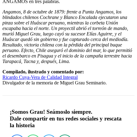
ANGAMOS en tres palabras.
Angamos, 8 de octubre de 1879: frente a Punta Angamos, los
blindados chilenos Cochrane y Blanco Encalada ejecutaron una
pinza sobre el Huáscar peruano, mientras la corbeta Unión
escapaba hacia el norte. Un proyectil abrió el torreón de mando,
murió Miguel Grau, luego cayó su sucesor Elías Aguirre, y el
Huáscar quedó sin gobierno y fue capturado cerca del mediodía.
Resultado, victoria chilena con la pérdida del principal buque
peruano. Efecto, Chile aseguró el dominio del mar, lo que permitió
el desembarco en Pisagua y el inicio de la campaña terrestre hacia
Tarapacá, Tacna y, después, Lima.
Compilado, ilustrado y comentado por:
Ricardo Cuya-Vera de Calidad Integral
Divulgador de la memoria de Miguel Grau Seminario.
¡Somos Grau! Seámoslo siempre.
Dale compartir en tus redes sociales y rescata
la historia