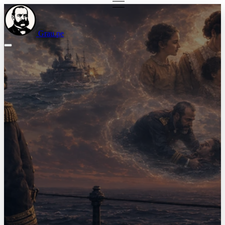
Grau.pe