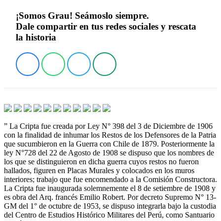
¡Somos Grau! Seámoslo siempre.
Dale compartir en tus redes sociales y rescata
la historia
” La Cripta fue creada por Ley N° 398 del 3 de Diciembre de 1906
con la finalidad de inhumar los Restos de los Defensores de la Patria
que sucumbieron en la Guerra con Chile de 1879. Posteriormente la
ley N°728 del 22 de Agosto de 1908 se dispuso que los nombres de
los que se distinguieron en dicha guerra cuyos restos no fueron
hallados, figuren en Placas Murales y colocados en los muros
interiores; trabajo que fue encomendado a la Comisión Constructora.
La Cripta fue inaugurada solemnemente el 8 de setiembre de 1908 y
es obra del Arq. francés Emilio Robert. Por decreto Supremo N° 13-
GM del 1° de octubre de 1953, se dispuso integrarla bajo la custodia
del Centro de Estudios Histórico Militares del Perú, como Santuario