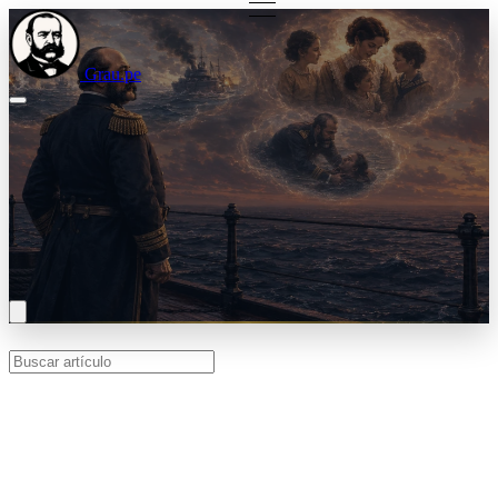
Grau.pe