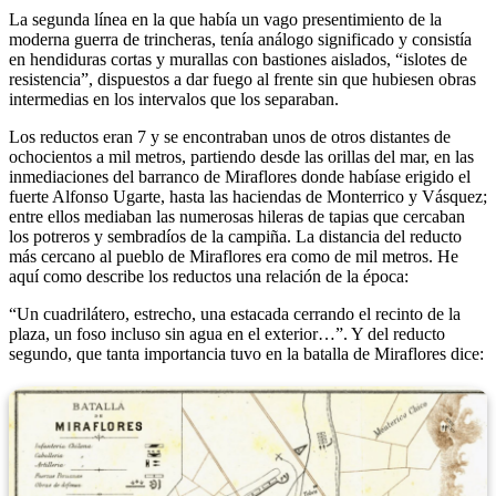
La segunda línea en la que había un vago presentimiento de la
moderna guerra de trincheras, tenía análogo significado y consistía
en hendiduras cortas y murallas con bastiones aislados, “islotes de
resistencia”, dispuestos a dar fuego al frente sin que hubiesen obras
intermedias en los intervalos que los separaban.
Los reductos eran 7 y se encontraban unos de otros distantes de
ochocientos a mil metros, partiendo desde las orillas del mar, en las
inmediaciones del barranco de Miraflores donde habíase erigido el
fuerte Alfonso Ugarte, hasta las haciendas de Monterrico y Vásquez;
entre ellos mediaban las numerosas hileras de tapias que cercaban
los potreros y sembradíos de la campiña. La distancia del reducto
más cercano al pueblo de Miraflores era como de mil metros. He
aquí como describe los reductos una relación de la época:
“Un cuadrilátero, estrecho, una estacada cerrando el recinto de la
plaza, un foso incluso sin agua en el exterior…”. Y del reducto
segundo, que tanta importancia tuvo en la batalla de Miraflores dice: