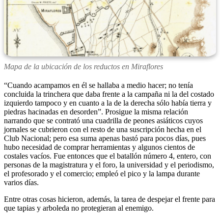
Mapa de la ubicación de los reductos en Miraflores
“Cuando acampamos en él se hallaba a medio hacer; no tenía
concluida la trinchera que daba frente a la campaña ni la del costado
izquierdo tampoco y en cuanto a la de la derecha sólo había tierra y
piedras hacinadas en desorden”. Prosigue la misma relación
narrando que se contrató una cuadrilla de peones asiáticos cuyos
jornales se cubrieron con el resto de una suscripción hecha en el
Club Nacional; pero esa suma apenas bastó para pocos días, pues
hubo necesidad de comprar herramientas y algunos cientos de
costales vacíos. Fue entonces que el batallón número 4, entero, con
personas de la magistratura y el foro, la universidad y el periodismo,
el profesorado y el comercio; empleó el pico y la lampa durante
varios días.
Entre otras cosas hicieron, además, la tarea de despejar el frente para
que tapias y arboleda no protegieran al enemigo.