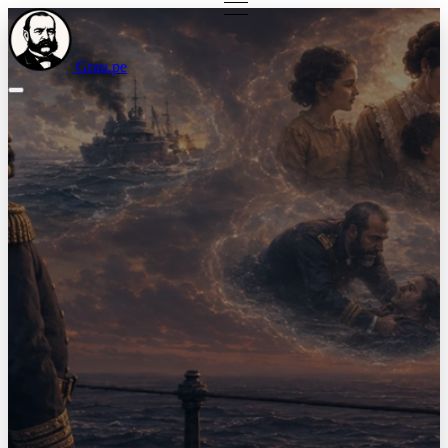
Grau.pe