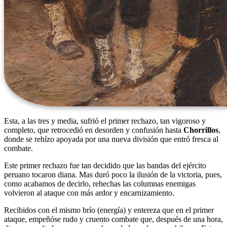
Esta, a las tres y media, sufrió el primer rechazo, tan vigoroso y
completo, que retrocedió en desorden y confusión hasta
Chorrillos
,
donde se rehízo apoyada por una nueva división que entró fresca al
combate.
Este primer rechazo fue tan decidido que las bandas del ejército
peruano tocaron diana. Mas duró poco la ilusión de la victoria, pues,
como acabamos de decirlo, rehechas las columnas enemigas
volvieron al ataque con más ardor y encarnizamiento.
Recibidos con el mismo brío (energía) y entereza que en el primer
ataque, empeñóse rudo y cruento combate que, después de una hora,