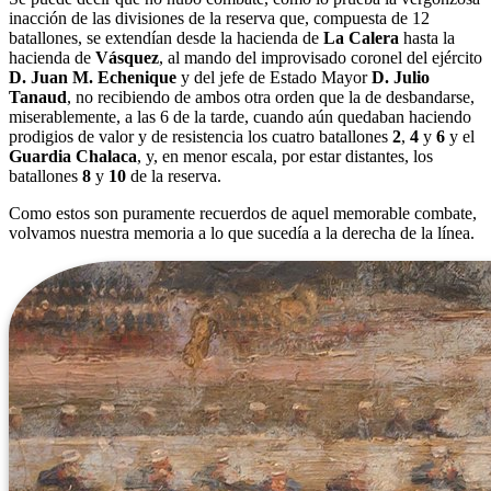
inacción de las divisiones de la reserva que, compuesta de 12
batallones, se extendían desde la hacienda de
La Calera
hasta la
hacienda de
Vásquez
, al mando del improvisado coronel del ejército
D. Juan M. Echenique
y del jefe de Estado Mayor
D. Julio
Tanaud
, no recibiendo de ambos otra orden que la de desbandarse,
miserablemente, a las 6 de la tarde, cuando aún quedaban haciendo
prodigios de valor y de resistencia los cuatro batallones
2
,
4
y
6
y el
Guardia Chalaca
, y, en menor escala, por estar distantes, los
batallones
8
y
10
de la reserva.
Como estos son puramente recuerdos de aquel memorable combate,
volvamos nuestra memoria a lo que sucedía a la derecha de la línea.