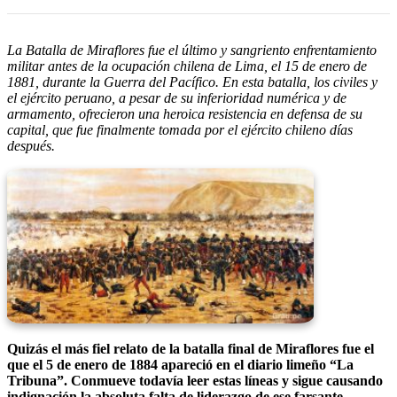
La Batalla de Miraflores fue el último y sangriento enfrentamiento
militar antes de la ocupación chilena de Lima, el 15 de enero de
1881, durante la Guerra del Pacífico. En esta batalla, los civiles y
el ejército peruano, a pesar de su inferioridad numérica y de
armamento, ofrecieron una heroica resistencia en defensa de su
capital, que fue finalmente tomada por el ejército chileno días
después.
Quizás el más fiel relato de la batalla final de Miraflores fue el
que el 5 de enero de 1884 apareció en el diario limeño “La
Tribuna”. Conmueve todavía leer estas líneas y sigue causando
indignación la absoluta falta de liderazgo de ese farsante