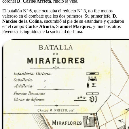
coronel
D. Carlos Arrieta
, rindió la vida.
El batallón N°
6
, que ocupaba el reducto N°
3
, no fue menos
valeroso en el combate que los dos primeros. Su primer jefe,
D.
Narciso de la Colina
, sucumbió al pie de su estandarte y quedaron
en el campo
Carlos Alcorta
, S
amuel Márquez
, y muchos otros
jóvenes distinguidos de la sociedad de Lima.