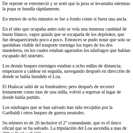
De repente se estremeció y se notó que la proa se levantaba mientras
la popa se hundía rápidamente.
En menos de ocho minutos se fue a fondo como si fuera una ancla.
En el sitio que ocupaba antes solo se veía una inmensa cantidad de
humo blanco, vapor quizás que se escaparía de los depósitos, que
fue desapareciendo poco a poco. Entonces se pudo notar que solo se
quedaban visible del trasporte enemigo los topes de los dos
masteleros, en los cuales estaban agarrados los náufragos que habían
escapado del siniestro.
Los demás buques enemigos estaban a ocho millas de distancia;
empezaron a caldear en seguida, navegando después en dirección de
donde se había hundido el Loa.
El Huáscar salió de su fondeadero; pero después de recorrer
lentamente como mas de una milla, volvió a regresar al lugar de
donde había partido.
Los náufragos que se han salvado han sido recojidos por la
Garibaldi i otros buques de guerra neutrales.
Su número es de 26 inclusive el 2° comandante, que es el único
oficial que se ha salvado. La tripulación del Loa ascendia a mas de