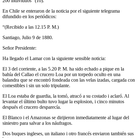
200 individuos” (10).
En Chile se enteraron de la noticia por el siguiente telegrama
difundido en los periódicos:
“(Recibido a las 12.15 P. M.)
Santiago, Julio 9 de 1880.
Señor Presidente:
Ha llegado el Lamar con la siguiente sensible noticia:
El 3 del corriente, a las 5.20 P. M. ha sido echado a pique en la
bahía del Callao el crucero Loa por un torpedo oculto en una
balandra que se encontró fondeada con las velas izadas, cargada con
comestibles i sin un solo tripulante.
El Loa estaba de guardia, la tomó, atracó a su costado i aclaró. Al
levantar el último bulto tuvo lugar la esplosion, i cinco minutos
después el crucero desparecía.
El Blanco i el Amazonas se dirijieron inmediatamente al lugar del
siniestro para salvar a los náufragos.
Dos buques ingleses, un italiano i otro francés enviaron también sus