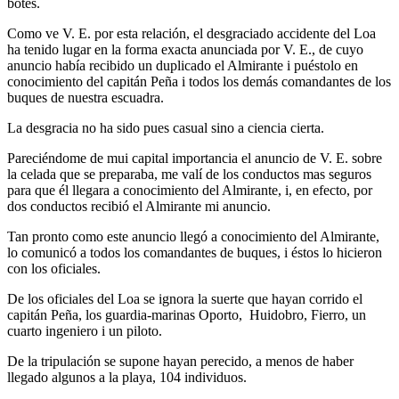
botes.
Como ve V. E. por esta relación, el desgraciado accidente del Loa
ha tenido lugar en la forma exacta anunciada por V. E., de cuyo
anuncio había recibido un duplicado el Almirante i puéstolo en
conocimiento del capitán Peña i todos los demás comandantes de los
buques de nuestra escuadra.
La desgracia no ha sido pues casual sino a ciencia cierta.
Pareciéndome de mui capital importancia el anuncio de V. E. sobre
la celada que se preparaba, me valí de los conductos mas seguros
para que él llegara a conocimiento del Almirante, i, en efecto, por
dos conductos recibió el Almirante mi anuncio.
Tan pronto como este anuncio llegó a conocimiento del Almirante,
lo comunicó a todos los comandantes de buques, i éstos lo hicieron
con los oficiales.
De los oficiales del Loa se ignora la suerte que hayan corrido el
capitán Peña, los guardia-marinas Oporto, Huidobro, Fierro, un
cuarto ingeniero i un piloto.
De la tripulación se supone hayan perecido, a menos de haber
llegado algunos a la playa, 104 individuos.