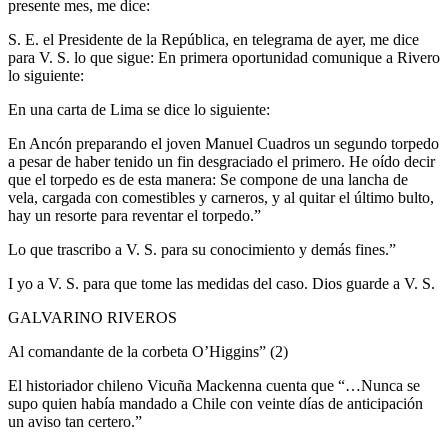
presente mes, me dice:
S. E. el Presidente de la República, en telegrama de ayer, me dice
para V. S. lo que sigue: En primera oportunidad comunique a Rivero
lo siguiente:
En una carta de Lima se dice lo siguiente:
En Ancón preparando el joven Manuel Cuadros un segundo torpedo
a pesar de haber tenido un fin desgraciado el primero. He oído decir
que el torpedo es de esta manera: Se compone de una lancha de
vela, cargada con comestibles y carneros, y al quitar el último bulto,
hay un resorte para reventar el torpedo.”
Lo que trascribo a V. S. para su conocimiento y demás fines.”
I yo a V. S. para que tome las medidas del caso. Dios guarde a V. S.
GALVARINO RIVEROS
Al comandante de la corbeta O’Higgins” (2)
El historiador chileno Vicuña Mackenna cuenta que “…Nunca se
supo quien había mandado a Chile con veinte días de anticipación
un aviso tan certero.”