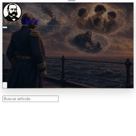
Grau.pe