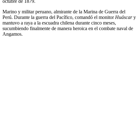
octubre de 1879.
Marino y militar peruano, almirante de la Marina de Guerra del
Perú. Durante la guerra del Pacífico, comandó el monitor
Huáscar
y
mantuvo a raya a la escuadra chilena durante cinco meses,
sucumbiendo finalmente de manera heroica en el combate naval de
Angamos.