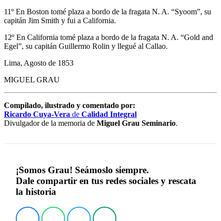
11º En Boston tomé plaza a bordo de la fragata N. A. “Syoom”, su
capitán Jim Smith y fui a California.
12º En California tomé plaza a bordo de la fragata N. A. “Gold and
Egel”, su capitán Guillermo Rolin y llegué al Callao.
Lima, Agosto de 1853
MIGUEL GRAU
Compilado, ilustrado y comentado por:
Ricardo Cuya-Vera
de
Calidad Integral
Divulgador de la memoria de
Miguel Grau Seminario
.
¡Somos Grau! Seámoslo siempre.
Dale compartir en tus redes sociales y rescata
la historia