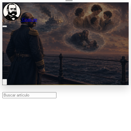
Grau.pe