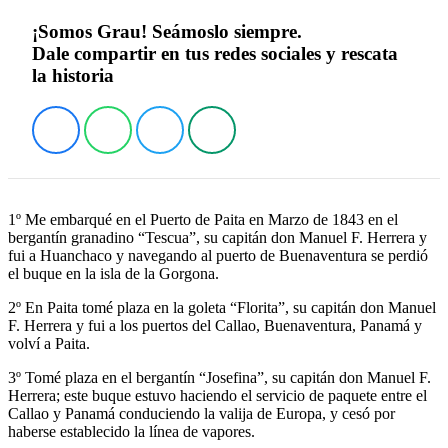
¡Somos Grau! Seámoslo siempre.
Dale compartir en tus redes sociales y rescata
la historia
1º Me embarqué en el Puerto de Paita en Marzo de 1843 en el
bergantín granadino “Tescua”, su capitán don Manuel F. Herrera y
fui a Huanchaco y navegando al puerto de Buenaventura se perdió
el buque en la isla de la Gorgona.
2º En Paita tomé plaza en la goleta “Florita”, su capitán don Manuel
F. Herrera y fui a los puertos del Callao, Buenaventura, Panamá y
volví a Paita.
3º Tomé plaza en el bergantín “Josefina”, su capitán don Manuel F.
Herrera; este buque estuvo haciendo el servicio de paquete entre el
Callao y Panamá conduciendo la valija de Europa, y cesó por
haberse establecido la línea de vapores.